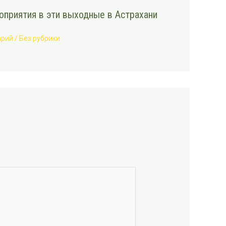
приятия в эти выходные в Астрахани
арий
/
Без рубрики