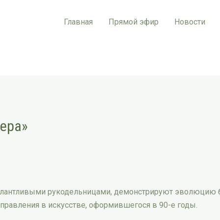
Главная
Прямой эфир
Новости
сера»
талантливыми рукодельницами, демонстрируют эволюцию б
аправления в искусстве, оформившегося в 90-е годы.