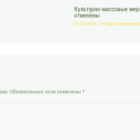
Культурно-массовые меро
отменены
23.03.2024
/
Оставьте коммент
ван.
Обязательные поля помечены
*