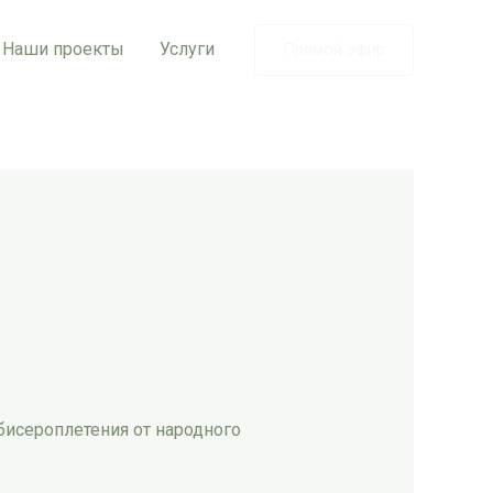
Наши проекты
Услуги
Прямой эфир
исероплетения от народного