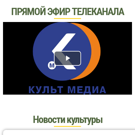
ПРЯМОЙ ЭФИР ТЕЛЕКАНАЛА
P
l
a
y
Новости культуры
V
i