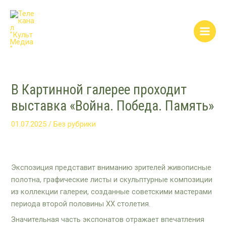
Перейти
Post
Main
к
navigation
Men
содержимому
В Картинной галерее проходит
выставка «Война. Победа. Память»
01.07.2025
/
Без рубрики
Экспозиция представит вниманию зрителей живописные
полотна, графические листы и скульптурные композиции
из коллекции галереи, созданные советскими мастерами
периода второй половины XX столетия.
Значительная часть экспонатов отражает впечатления