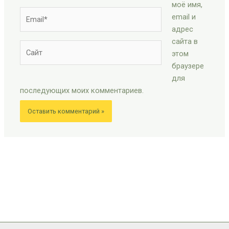
моё имя,
Email*
email и
адрес
сайта в
Сайт
этом
браузере
для
последующих моих комментариев.