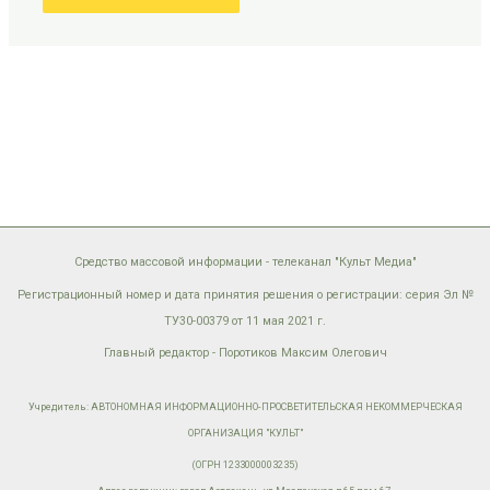
Средство массовой информации - телеканал "Культ Медиа"
Регистрационный номер и дата принятия решения о регистрации: серия Эл №
ТУ30-00379 от 11 мая 2021 г.
Главный редактор - Поротиков Максим Олегович
Учредитель: АВТОНОМНАЯ ИНФОРМАЦИОННО-ПРОСВЕТИТЕЛЬСКАЯ НЕКОММЕРЧЕСКАЯ
ОРГАНИЗАЦИЯ "КУЛЬТ"
(ОГРН 1233000003235)