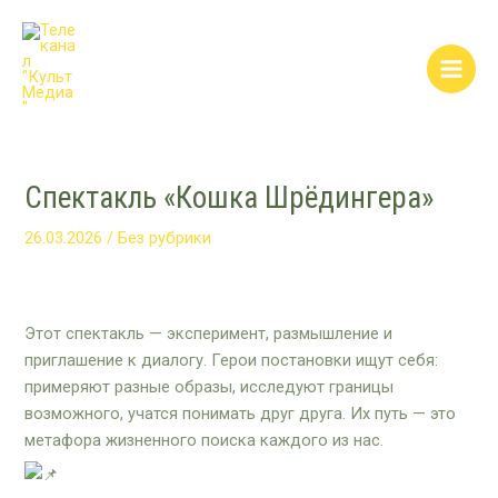
Перейти
Post
Main
к
navigation
Men
содержимому
Спектакль «Кошка Шрёдингера»
26.03.2026
/
Без рубрики
Этот спектакль — эксперимент, размышление и
приглашение к диалогу. Герои постановки ищут себя:
примеряют разные образы, исследуют границы
возможного, учатся понимать друг друга. Их путь — это
метафора жизненного поиска каждого из нас.