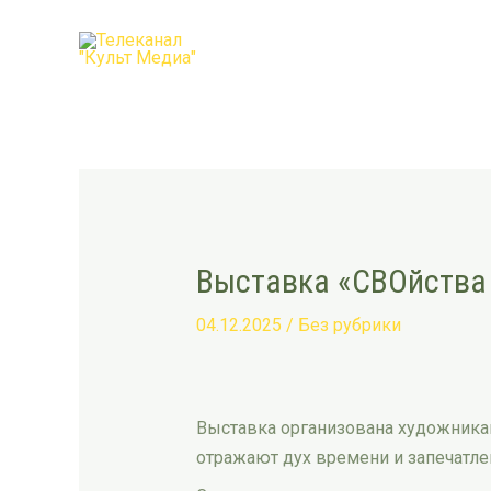
Перейти
Post
к
navigation
содержимому
Выставка «СВОйства 
04.12.2025
/
Без рубрики
Выставка организована художника
отражают дух времени и запечатле