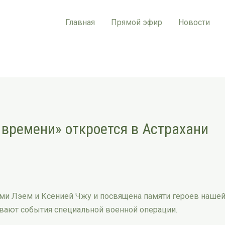
Главная
Прямой эфир
Новости
времени» откроется в Астрахани
ми Лэем и Ксенией Чжу и посвящена памяти героев наше
вают события специальной военной операции.