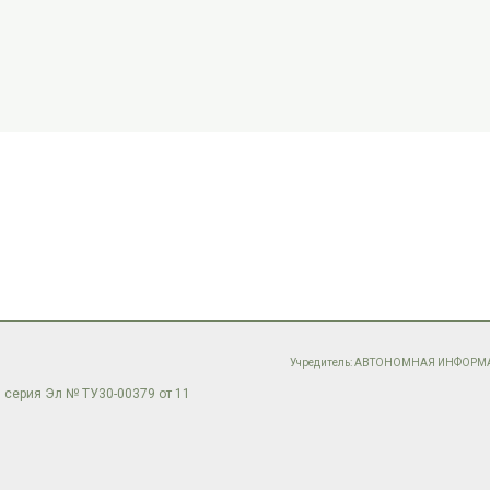
Учредитель: АВТОНОМНАЯ ИНФОР
 серия Эл № ТУ30-00379 от 11