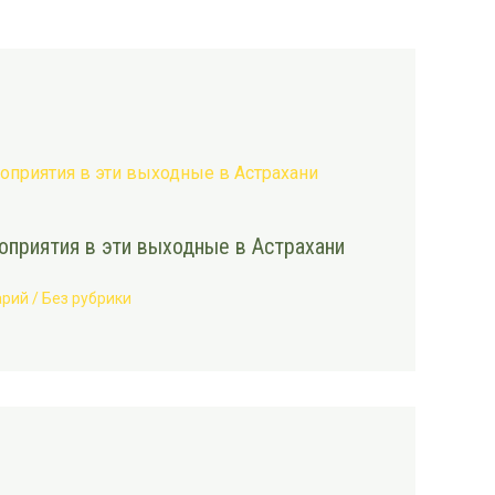
приятия в эти выходные в Астрахани
арий
/
Без рубрики