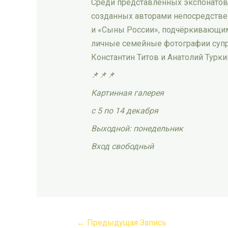
Среди представленных экспонатов 
созданных авторами непосредстве
и «Сыны России», подчёркивающим
личные семейные фотографии супру
Константин Титов и Анатолий Турк
📌📌📌
Картинная галерея
с 5 по 14 декабря
Выходной: понедельник
Вход свободный
←
Предыдущая Запись