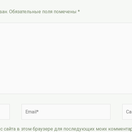
ван.
Обязательные поля помечены
*
Email*
Сай
рес сайта в этом браузере для последующих моих коммента