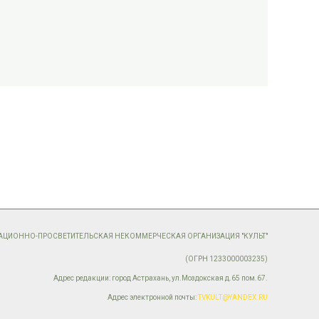
МАЦИОННО-ПРОСВЕТИТЕЛЬСКАЯ НЕКОММЕРЧЕСКАЯ ОРГАНИЗАЦИЯ "КУЛЬТ"
(ОГРН 1233000003235)
Адрес редакции: город Астрахань, ул.Моздокская д.65 пом.67.
Адрес электронной почты:
TVKULT@YANDEX.RU