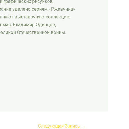
и графических рисунков,
мание уделено сериям «Ржавчина»
полняют выставочную коллекцию
Ромаc, Владимир Одинцов,
Великой Отечественной войны.
Следующая Запись
→