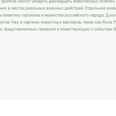
зрители смогут увидеть двенадцать живописных полотен 
нно в местах реальных военных действий. Отдельное вни
 тематику героизма и мужества российского народа. До
гов Чжу и картины известных мастеров, таких как Яков 
ин, представленные галереей и повествующие о событиях 