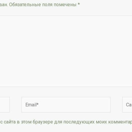
ван.
Обязательные поля помечены
*
Email*
Сай
рес сайта в этом браузере для последующих моих коммента