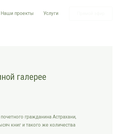
Наши проекты
Услуги
Прямой эфир
иной галерее
почетного гражданина Астрахани,
сяч книг и такого же количества