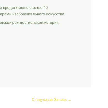
го представлено свыше 40
ерами изобразительного искусства.
сонажи рождественской истории,
Следующая Запись
→