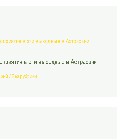
приятия в эти выходные в Астрахани
арий
/
Без рубрики