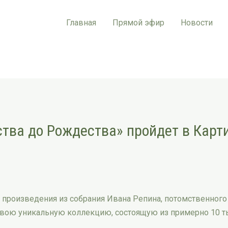
Главная
Прямой эфир
Новости
тва до Рождества» пройдет в Карт
произведения из собрания Ивана Репина, потомственного 
вою уникальную коллекцию, состоящую из примерно 10 ты