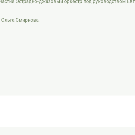
частие Эстрадно-джазовый оркестр под руководством Евг
 Ольга Смирнова.