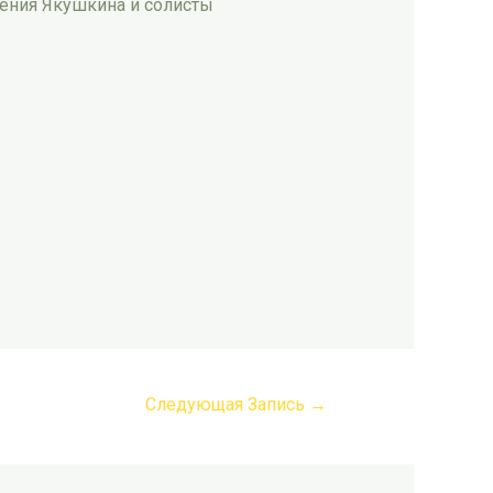
ения Якушкина и солисты
Следующая Запись
→