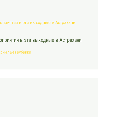
приятия в эти выходные в Астрахани
арий
/
Без рубрики