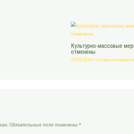
Культурно-массовые меро
отменены
23.03.2024
/
Оставьте коммент
ван.
Обязательные поля помечены
*