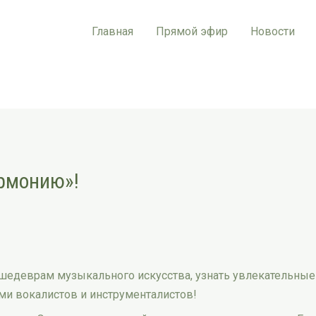
Главная
Прямой эфир
Новости
рмонию»!
 шедеврам музыкального искусства, узнать увлекательные
и вокалистов и инструменталистов!