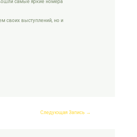
 вошли самые яркие номера
ем своих выступлений, но и
Следующая Запись
→