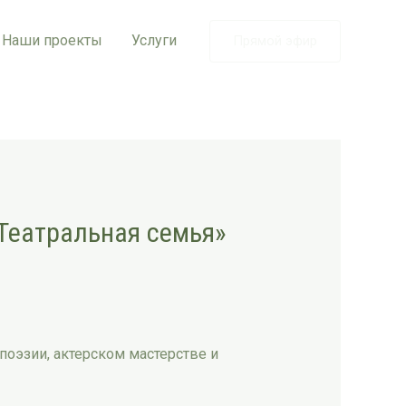
Наши проекты
Услуги
Прямой эфир
«Театральная семья»
поэзии, актерском мастерстве и