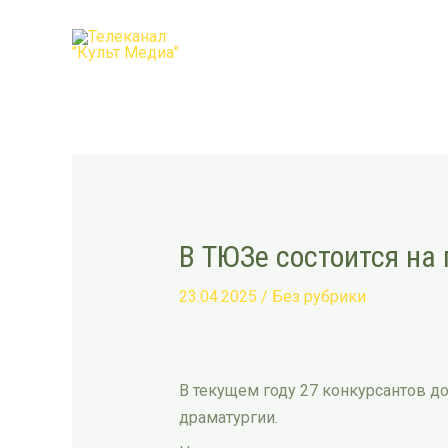
Перейти
Post
к
navigation
содержимому
В ТЮЗе состоится на
23.04.2025
/
Без рубрики
В текущем году 27 конкурсантов д
драматургии.