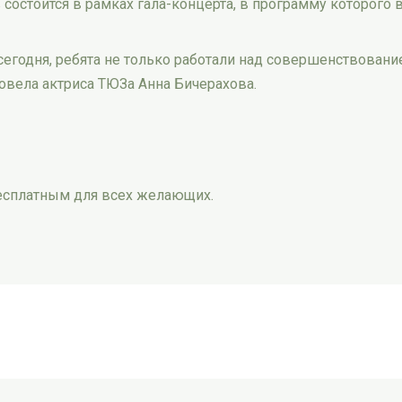
состоится в рамках гала-концерта, в программу которого
егодня, ребята не только работали над совершенствовани
ровела актриса ТЮЗа Анна Бичерахова.
бесплатным для всех желающих.