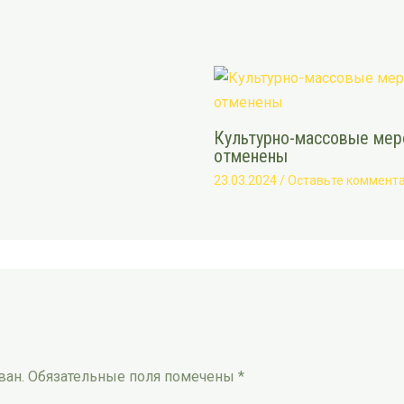
Культурно-массовые меро
отменены
23.03.2024
/
Оставьте коммент
ван.
Обязательные поля помечены
*