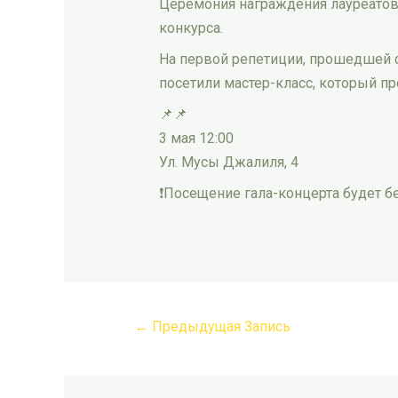
Церемония награждения лауреатов 
конкурса.
На первой репетиции, прошедшей с
посетили мастер-класс, который п
📌📌
3 мая 12:00
Ул. Мусы Джалиля, 4
❗️Посещение гала-концерта будет 
←
Предыдущая Запись