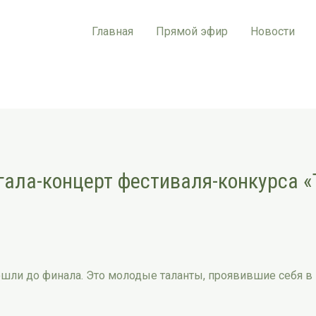
Главная
Прямой эфир
Новости
 гала-концерт фестиваля-конкурса 
ошли до финала. Это молодые таланты, проявившие себя в 