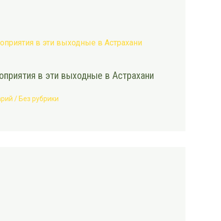
приятия в эти выходные в Астрахани
арий
/
Без рубрики