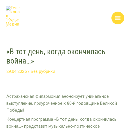
Перейти
Post
Main
к
navigation
Men
содержимому
«В тот день, когда окончилась
война…»
29.04.2025
/
Без рубрики
Астраханская филармония анонсирует уникальное
выступление, приуроченное к 80-й годовщине Великой
Победы!
Концертная программа «В тот день, когда окончилась
война…» представит музыкально-поэтическое