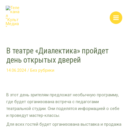
Перейти
Post
Main
к
navigation
Men
содержимому
В театре «Диалектика» пройдет
день открытых дверей
14.06.2024
/
Без рубрики
В этот день зрителям предложат необычную программу,
где будет организована встреча с педагогами
театральной студии. Они поделятся информацией о себе
и проведут мастер-классы.
Для всех гостей будет организована выставка и продажа