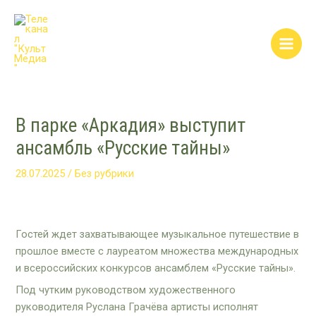
Перейти
Post
Main
к
navigation
Men
содержимому
В парке «Аркадия» выступит
ансамбль «Русские тайны»
28.07.2025
/
Без рубрики
Гостей ждет захватывающее музыкальное путешествие в
прошлое вместе с лауреатом множества международных
и всероссийских конкурсов ансамблем «Русские тайны».
Под чутким руководством художественного
руководителя Руслана Грачёва артисты исполнят