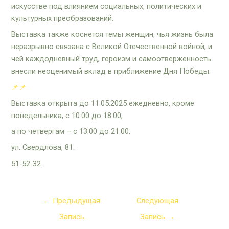
искусстве под влиянием социальных, политических и
культурных преобразований.
Выставка также коснется темы женщин, чья жизнь была
неразрывно связана с Великой Отечественной войной, и
чей каждодневный труд, героизм и самоотверженность
внесли неоценимый вклад в приближение Дня Победы.
📌
📌
Выставка открыта до 11.05.2025 ежедневно, кроме
понедельника, с 10:00 до 18:00,
а по четвергам – с 13:00 до 21:00.
ул. Свердлова, 81.
51-52-32.
←
Предыдущая
Следующая
Запись
Запись
→