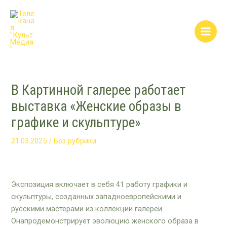
Перейти
Post
Main
к
navigation
Men
содержимому
В Картинной галерее работает
выставка «Женские образы в
графике и скульптуре»
21.03.2025
/
Без рубрики
Экспозиция включает в себя 41 работу графики и
скульптуры, созданных западноевропейскими и
русскими мастерами из коллекции галереи.
Онапродемонстрирует эволюцию женского образа в