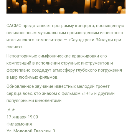
CAGMO представляет программу концерта, посвященную
великолепным музыкальным произведениям известного
итальянского композитора — «Саундтреки Эйнауди при
свечах».
Неповторимые симфонические аранжировки его
композиций в исполнении струнных инструментов и
фортепиано создадут атмосферу глубокого погружения
в мир любимых фильмов.
Обновленное звучание известных мелодий тронет
сердца всех, кто знаком с фильмом «1+1» и другими
популярными кинолентами.
📌📌
17 января 19:00
Филармония
Ул. Молодой Гвардии, 3