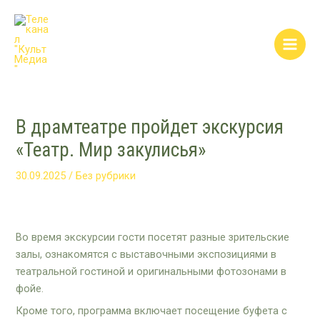
Перейти
Post
Main
к
navigation
Men
содержимому
В драмтеатре пройдет экскурсия
«Театр. Мир закулисья»
30.09.2025
/
Без рубрики
Во время экскурсии гости посетят разные зрительские
залы, ознакомятся с выставочными экспозициями в
театральной гостиной и оригинальными фотозонами в
фойе.
Кроме того, программа включает посещение буфета с