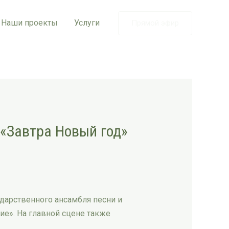
Наши проекты
Услуги
Прямой эфир
 «Завтра Новый год»
дарственного ансамбля песни и
тие». На главной сцене также