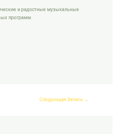
тические и радостные музыкальные
вых программ.
Следующая Запись
→