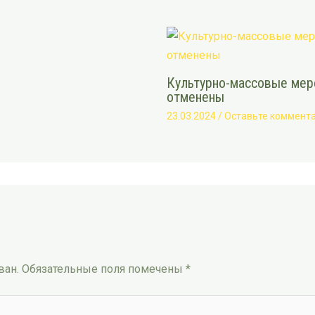
Культурно-массовые меро
отменены
23.03.2024
/
Оставьте коммент
ван.
Обязательные поля помечены
*