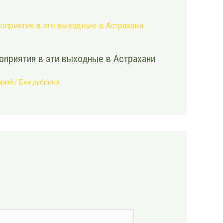
приятия в эти выходные в Астрахани
арий
/
Без рубрики