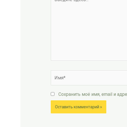
здесь...
Имя*
Сохранить моё имя, email и ад