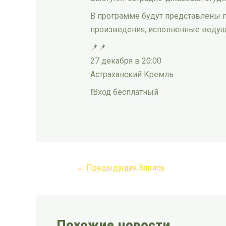
В программе будут представлены п
произведения, исполненные ведущ
📌📌
27 декабря в 20:00
Астраханский Кремль
❗️Вход бесплатный
←
Предыдущая Запись
Похожие новости