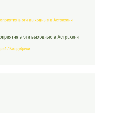
приятия в эти выходные в Астрахани
арий
/
Без рубрики