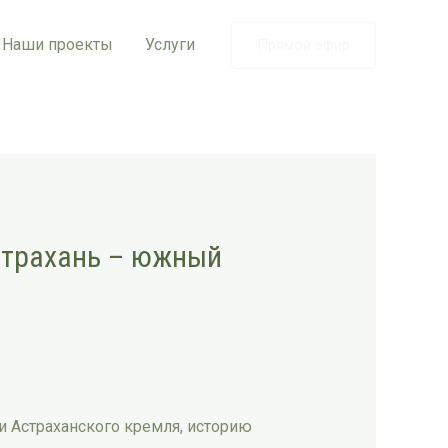
Наши проекты
Услуги
Прямой эфир
страхань – южный
и Астраханского кремля, историю