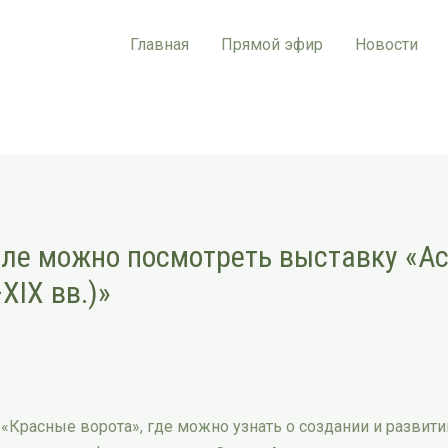
Главная
Прямой эфир
Новости
мле можно посмотреть выставку «А
XIX вв.)»
«Красные ворота», где можно узнать о создании и развити