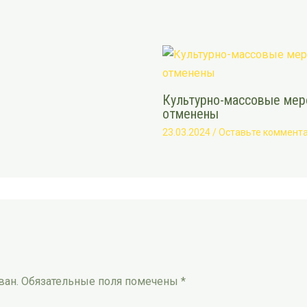
Культурно-массовые меро
отменены
23.03.2024
/
Оставьте коммент
ван.
Обязательные поля помечены
*