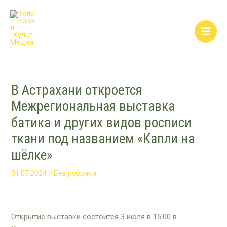
Перейти
Post
Main
к
navigation
Men
содержимому
В Астрахани откроется
Межрегиональная выставка
батика и других видов росписи
ткани под названием «Капли на
шёлке»
01.07.2024
/
Без рубрики
Открытие выставки состоится 3 июля в 15:00 в