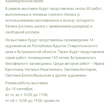
Краеведческом музее.
В рамках выставки будут представлены около 60 работ,
выполненных в техниках горячего батика (с
использованием расплавленного воска), холодного
батика (роспись шелка с применением резервов) и
свободной росписи.
На выставке будут представлены произведения 14
художников из Республики Адыгея, Ставропольского
края и Астраханской области. Также будет представлена
серия работ, посвященная 105-летию Астраханского
биосферного заповедника. Среди авторов работ – Ирина
Букоткина, Наталья Решетиленко, Светлана Бегларян,
Светлана Белокобыльская и другие художники.
Режим работы выставки:
До 10 сентября,
вт-чт, вс с 10:00 до 17:00,
пт-сб с 10:00 до 19:00, кроме пн.