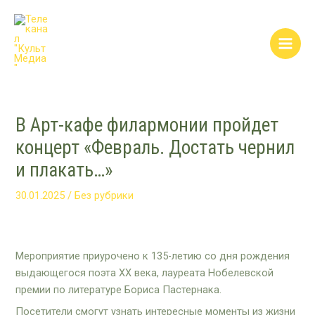
Перейти
Post
Main
к
navigation
Men
содержимому
В Арт-кафе филармонии пройдет
концерт «Февраль. Достать чернил
и плакать…»
30.01.2025
/
Без рубрики
Мероприятие приурочено к 135-летию со дня рождения
выдающегося поэта XX века, лауреата Нобелевской
премии по литературе Бориса Пастернака.
Посетители смогут узнать интересные моменты из жизни