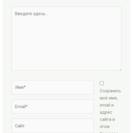
Введите
здесь...
Имя*
Сохранить
моё имя,
Email*
email и
адрес
сайта в
Сайт
этом