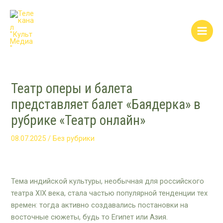
Перейти
Post
Main
к
navigation
Men
содержимому
Театр оперы и балета
представляет балет «Баядерка» в
рубрике «Театр онлайн»
08.07.2025
/
Без рубрики
Тема индийской культуры, необычная для российского
театра XIX века, стала частью популярной тенденции тех
времен: тогда активно создавались постановки на
восточные сюжеты, будь то Египет или Азия.