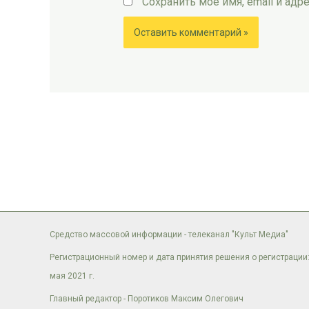
Сохранить моё имя, email и ад
Средство массовой информации - телеканал "Культ Медиа"
Регистрационный номер и дата принятия решения о регистрации:
мая 2021 г.
Главный редактор - Поротиков Максим Олегович