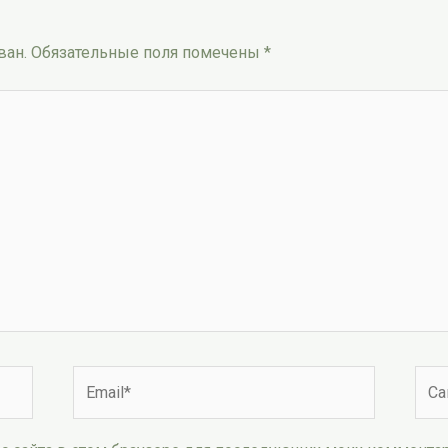
ван.
Обязательные поля помечены
*
Email*
Сай