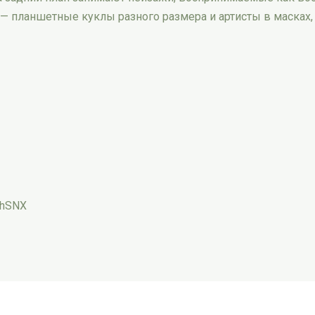
— планшетные куклы разного размера и артисты в масках
ShSNX