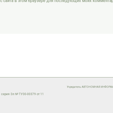
рес сайта в этом браузере для последующих моих коммента
Учредитель: АВТОНОМНАЯ ИНФОР
 серия Эл № ТУ30-00379 от 11