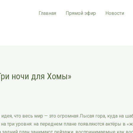
Главная
Прямой эфир
Новости
Три ночи для Хомы»
идея, что весь мир — это огромная Лысая гора, куда на ш
 на три уровня: на переднем плане появляются актёры в «
а задний план занимают пейзажи, воспринимаемые как во