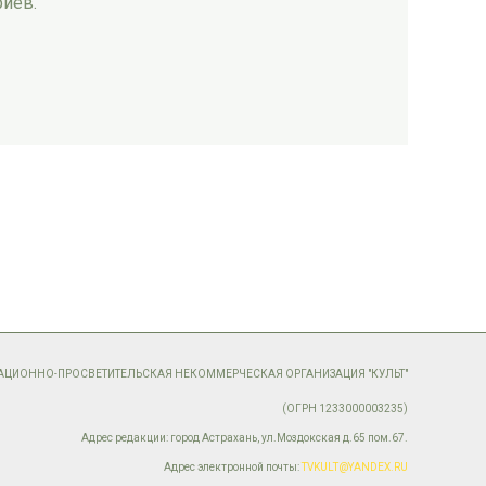
риев.
МАЦИОННО-ПРОСВЕТИТЕЛЬСКАЯ НЕКОММЕРЧЕСКАЯ ОРГАНИЗАЦИЯ "КУЛЬТ"
(ОГРН 1233000003235)
Адрес редакции: город Астрахань, ул.Моздокская д.65 пом.67.
Адрес электронной почты:
TVKULT@YANDEX.RU