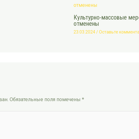
Культурно-массовые меро
отменены
23.03.2024
/
Оставьте коммент
ван.
Обязательные поля помечены
*