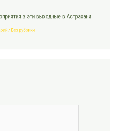
приятия в эти выходные в Астрахани
арий
/
Без рубрики