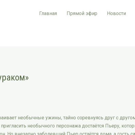
Главная
Прямой эфир
Новости
ураком»
аивает необычные ужины, тайно соревнуясь друг с другом
пригласить необычного персонажа достаётся Пьеру, кото
. Но внезапно заболевший Пьер остаётся дома, а гость са