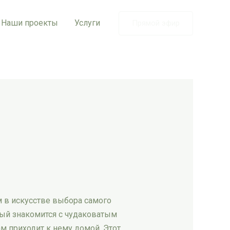
Наши проекты
Услуги
Прямой эфир
 в искусстве выбора самого
рый знакомится с чудаковатым
м приходит к нему домой. Этот