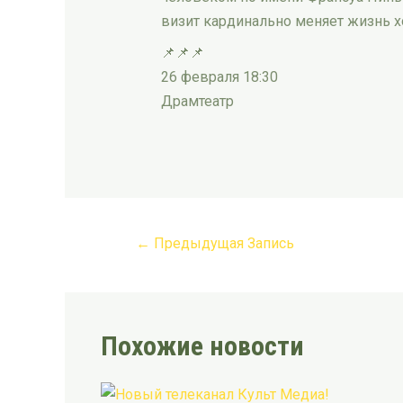
визит кардинально меняет жизнь х
📌📌📌
26 февраля 18:30
Драмтеатр
←
Предыдущая Запись
Похожие новости