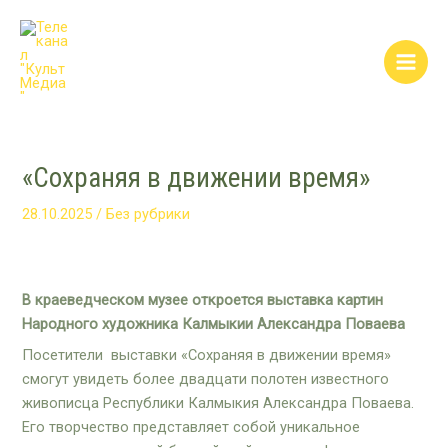
Перейти
Post
Main
к
navigation
Men
содержимому
«Сохраняя в движении время»
28.10.2025
/
Без рубрики
В краеведческом музее откроется выставка картин
Народного художника Калмыкии Александра Поваева
Посетители выставки «Сохраняя в движении время»
смогут увидеть более двадцати полотен известного
живописца Республики Калмыкия Александра Поваева.
Его творчество представляет собой уникальное