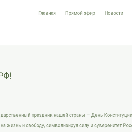
Главная
Прямой эфир
Новости
РФ!
сударственный праздник нашей страны — День Конституци
на жизнь и свободу, символизируя силу и суверенитет Рос