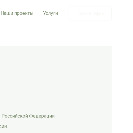
Наши проекты
Услуги
Прямой эфир
и Российской Федерации.
сии.