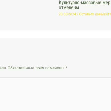
Культурно-массовые меро
отменены
23.03.2024
/
Оставьте коммент
ван.
Обязательные поля помечены
*