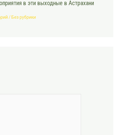
приятия в эти выходные в Астрахани
арий
/
Без рубрики