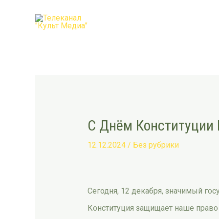
Перейти
Post
к
navigation
содержимому
С Днём Конституции 
12.12.2024
/
Без рубрики
Сегодня, 12 декабря, значимый го
Конституция защищает наше право 