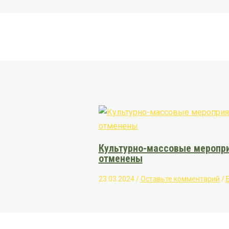
Культурно-массовые меропри
отменены
23.03.2024
/
Оставьте комментарий
/