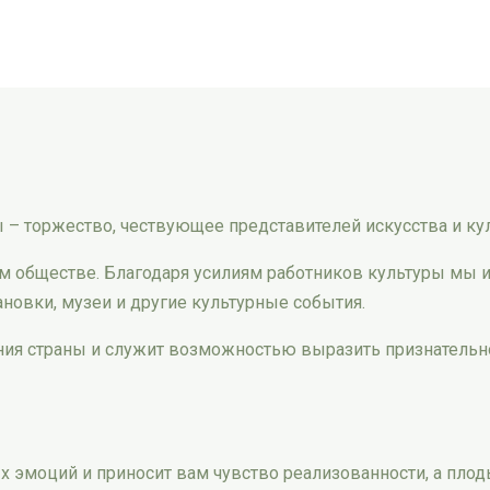
ры – торжество, чествующее представителей искусства и ку
ом обществе. Благодаря усилиям работников культуры мы
новки, музеи и другие культурные события.
ния страны и служит возможностью выразить признательно
х эмоций и приносит вам чувство реализованности, а пл