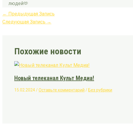
людей🫶
←
Предыдущая Запись
Следующая Запись
→
Похожие новости
Новый телеканал Культ Медиа!
15.02.2024
/
Оставьте комментарий
/
Без рубрики