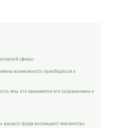
льтурной сферы.
 имеем возможность приобщаться к
сть тем, кто занимается его сохранением и
оды вашего труда восхищают множество