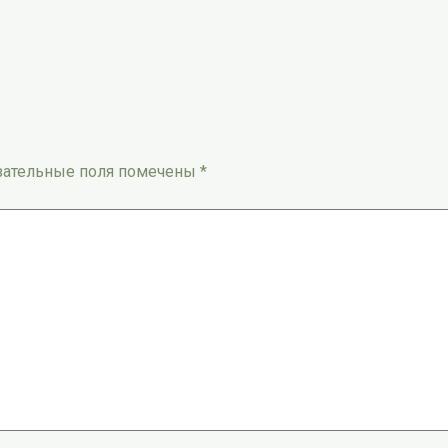
зательные поля помечены
*