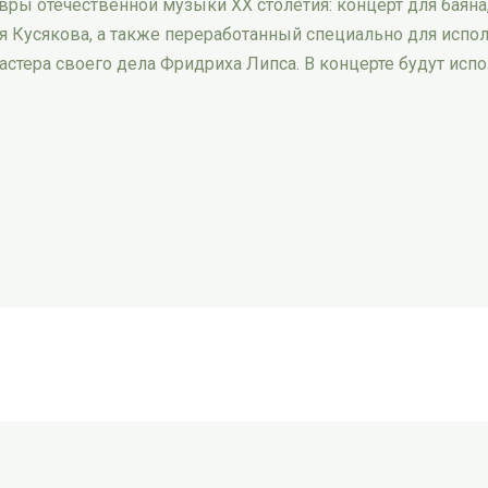
ы отечественной музыки XX столетия: концерт для баяна
я Кусякова, а также переработанный специально для испол
астера своего дела Фридриха Липса. В концерте будут исп