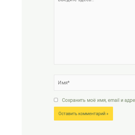
здесь...
Имя*
Сохранить моё имя, email и ад