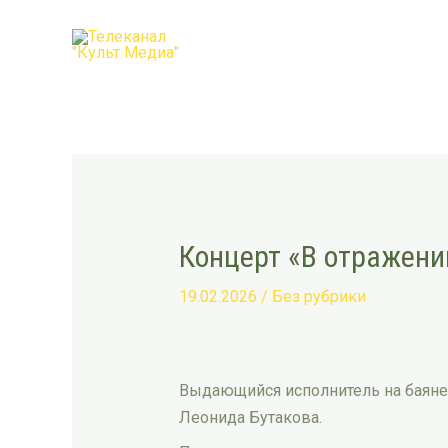
Перейти
Post
к
navigation
содержимому
Концерт «В отражени
19.02.2026
/
Без рубрики
Выдающийся исполнитель на баяне
Леонида Бутакова.