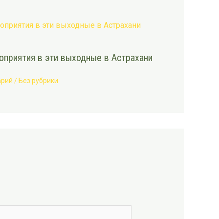
приятия в эти выходные в Астрахани
арий
/
Без рубрики