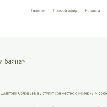
Главная
Прямой эфир
Новости
и баяна»
 Дмитрий Соловьёв выступит совместно с камерным орке