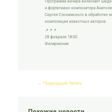
Программа вечера включает шедевр
и фортепиано композитора Анатоли
Сергея Слонимского в обработке м
композиции известных авторов.
📌📌📌
28 февраля 18:00
Филармония
←
Предыдущая Запись
Похожие новости