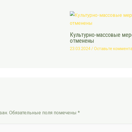
Культурно-массовые меро
отменены
23.03.2024
/
Оставьте коммент
ван.
Обязательные поля помечены
*