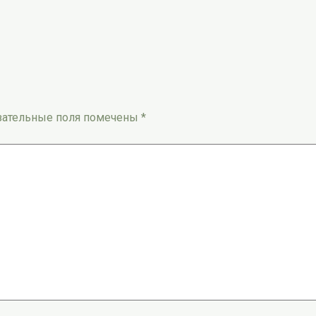
зательные поля помечены
*