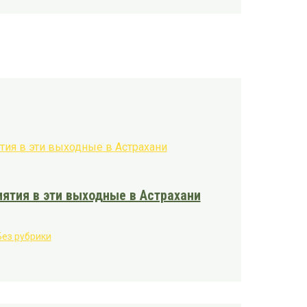
ятия в эти выходные в Астрахани
Без рубрики