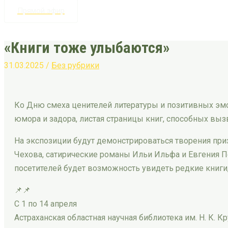
Прямой эфир
«Книги тоже улыбаются»
31.03.2025
/
Без рубрики
Ко Дню смеха ценителей литературы и позитивных эмо
юмора и задора, листая страницы книг, способных выз
На экспозиции будут демонстрироваться творения пр
Чехова, сатирические романы Ильи Ильфа и Евгения П
посетителей будет возможность увидеть редкие книги
📌📌
С 1 по 14 апреля
Астраханская областная научная библиотека им. Н. К. К