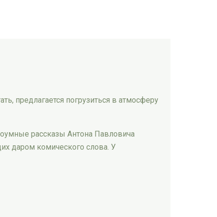
ть, предлагается погрузиться в атмосферу
роумные рассказы Антона Павловича
их даром комического слова. У