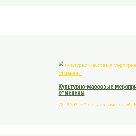
Культурно-массовые меропри
отменены
23.03.2024
/
Оставьте комментарий
/