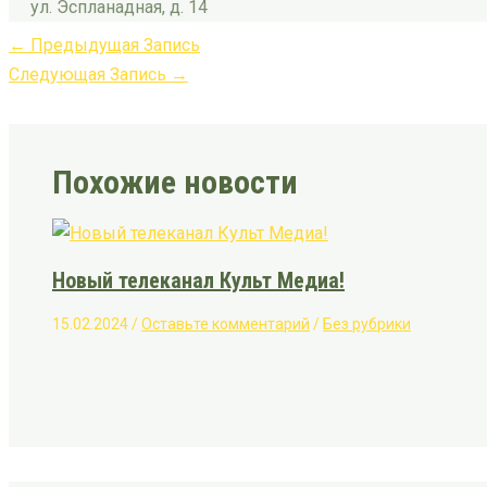
ул. Эспланадная, д. 14
←
Предыдущая Запись
Следующая Запись
→
Похожие новости
Новый телеканал Культ Медиа!
15.02.2024
/
Оставьте комментарий
/
Без рубрики