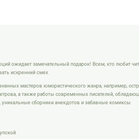
ций ожидает замечательный подарок! Всем, кто любит чита
вать искренний смех.
изнанных мастеров юмористического жанра, например, ост
етрова, а также работы современных писателей, обладающ
, уникальные сборники анекдотов и забавные комиксы.
рупской