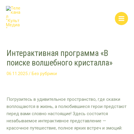
Перейти
Post
Main
к
navigation
Men
содержимому
Интерактивная программа «В
поиске волшебного кристалла»
06.11.2025
/
Без рубрики
Погрузитесь в удивительное пространство, где сказки
воплощаются в жизнь, а полюбившиеся герои предстают
перед вами словно настоящие! Здесь состоится
незабываемое интерактивное представление —
красочное путешествие, полное ярких встреч и эмоций: