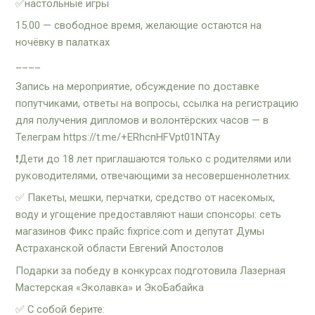
✅настольные игры
15.00 — свободное время, желающие остаются на
ночёвку в палатках
____
Запись на мероприятие, обсуждение по доставке
попутчиками, ответы на вопросы, ссылка на регистрацию
для получения дипломов и волонтёрских часов — в
Телеграм https://t.me/+ERhcnHFVpt01NTAy
❗️Дети до 18 лет приглашаются только с родителями или
руководителями, отвечающими за несовершеннолетних.
✅ Пакеты, мешки, перчатки, средство от насекомых,
воду и угощение предоставляют наши спонсоры: сеть
магазинов Фикс прайс fixprice.com и депутат Думы
Астраханской области Евгений Апостолов
Подарки за победу в конкурсах подготовила Лазерная
Мастерская «Эколавка» и ЭкоБабайка
✅ С собой берите: