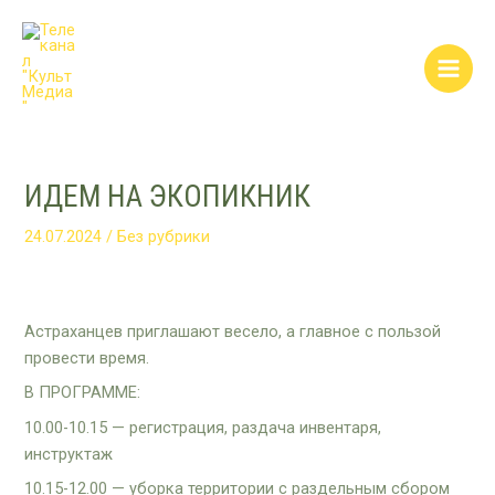
Перейти
Post
Main
к
navigation
Men
содержимому
ИДЕМ НА ЭКОПИКНИК
24.07.2024
/
Без рубрики
Астраханцев приглашают весело, а главное с пользой
провести время.
В ПРОГРАММЕ:
10.00-10.15 — регистрация, раздача инвентаря,
инструктаж
10.15-12.00 — уборка территории с раздельным сбором