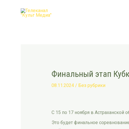
Перейти
Post
к
navigation
содержимому
Финальный этап Кубк
08.11.2024
/
Без рубрики
С 15 по 17 ноября в Астраханской о
Это будет финальное соревнование 