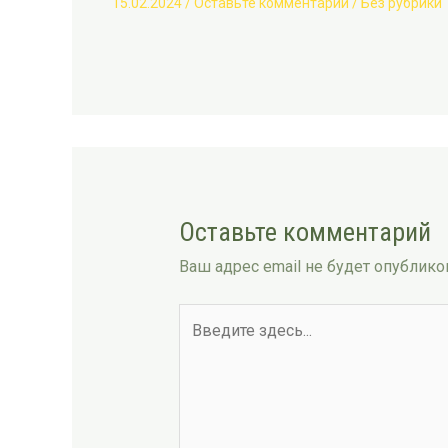
15.02.2024
/
Оставьте комментарий
/
Без рубрики
Оставьте комментарий
Ваш адрес email не будет опублико
Введите
здесь...