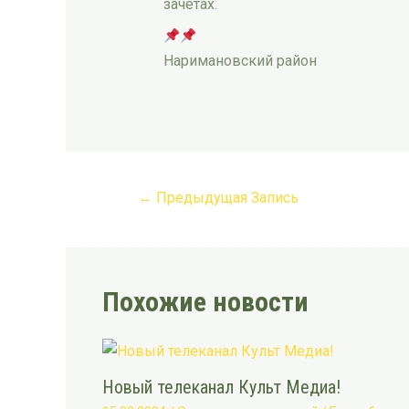
зачётах.
Наримановский район
←
Предыдущая Запись
Похожие новости
Новый телеканал Культ Медиа!