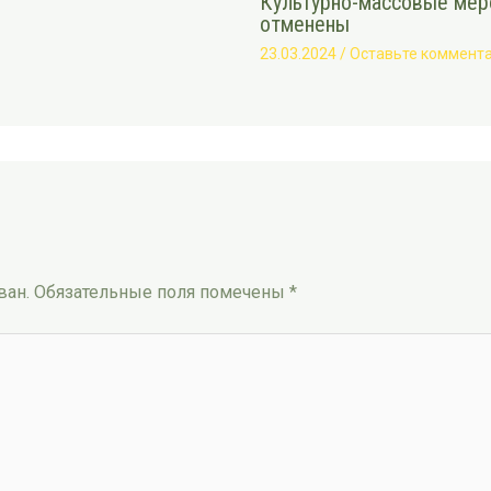
Культурно-массовые меро
отменены
23.03.2024
/
Оставьте коммент
ван.
Обязательные поля помечены
*