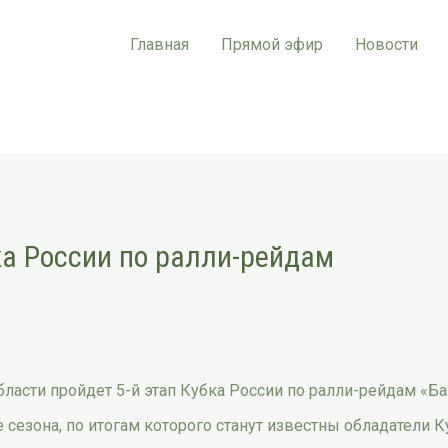
Главная
Прямой эфир
Новости
а России по ралли-рейдам
бласти пройдет 5-й этап Кубка России по ралли-рейдам «Ба
сезона, по итогам которого станут известны обладатели Ку