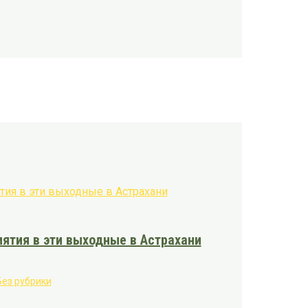
ятия в эти выходные в Астрахани
Без рубрики