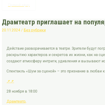
Прямой эфир
Драмтеатр приглашает на попул
20.11.2024
/
Без рубрики
Действие разворачивается в театре. Зрители будут п
раскрытию характеров и секретов их жизни, как на сц
создают атмосферу интриги, удивления и вызывают и
Спектакль «Шум за сценой» – это признание в любви к 
📌
📌
28 ноября в 18:00
Драмтеатр,