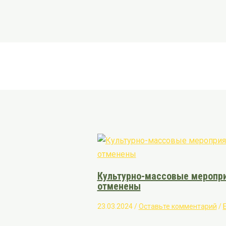
Культурно-массовые меропри
отменены
23.03.2024
/
Оставьте комментарий
/