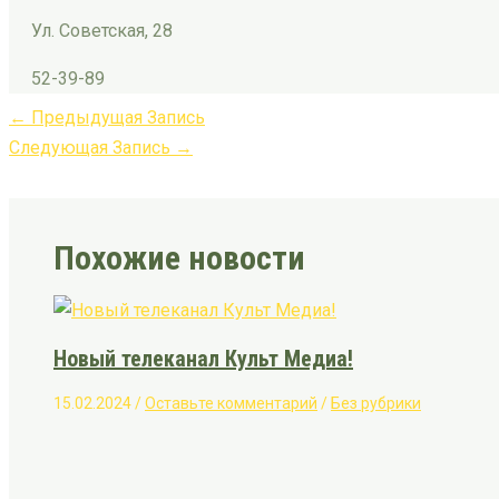
Ул. Советская, 28
52-39-89
←
Предыдущая Запись
Следующая Запись
→
Похожие новости
Новый телеканал Культ Медиа!
15.02.2024
/
Оставьте комментарий
/
Без рубрики