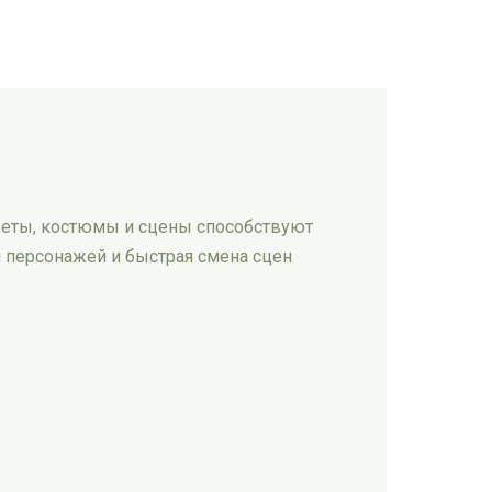
южеты, костюмы и сцены способствуют
и персонажей и быстрая смена сцен