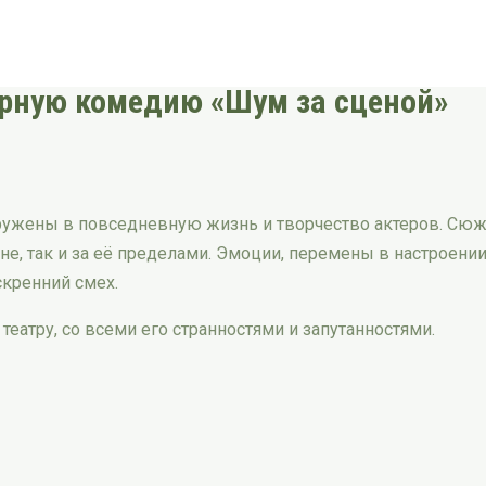
ярную комедию «Шум за сценой»
огружены в повседневную жизнь и творчество актеров. С
ене, так и за её пределами. Эмоции, перемены в настроени
скренний смех.
театру, со всеми его странностями и запутанностями.