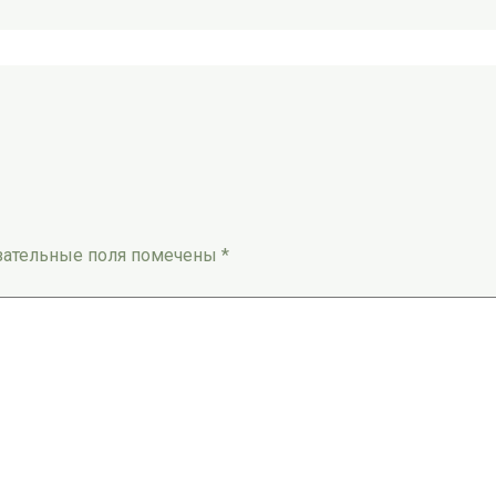
зательные поля помечены
*