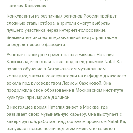
Наталия Калюжная.
Конкурсанты из различных регионов России пройдут
сложные этапы отбора, а зрители смогут выбрать
лучшего участника через интернет-голосование.
Знаменитые эксперты музыкальной индустрии также
определят своего фаворита.
Участие в конкурсе примет наша землячка. Наталия
Калюжная, известная также под псевдонимом Natali Ka,
прошла обучение в Астраханском музыкальном
колледже, затем в консерватории на кафедре джазового
вокала под руководством Ларисы Сазоновой. Она
продолжила свое образование в Московском институте
культуры при Ларисе Долиной.
В настоящее время Наталия живет в Москве, где
развивает свою музыкальную карьеру. Она выступает с
кавер-группой, работает над сольным проектом Natali Ka,
выпускает новые песни под этим именем и является