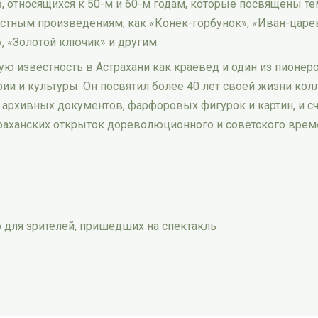
, относящихся к 50-м и 60-м годам, которые посвящены те
стным произведениям, как «Конёк-горбунок», «Иван-царе
 «Золотой ключик» и другим.
ю известность в Астрахани как краевед и один из пионер
ии и культуры. Он посвятил более 40 лет своей жизни к
, архивных документов, фарфоровых фигурок и картин, и с
раханских открыток дореволюционного и советского врем
 для зрителей, пришедших на спектакль