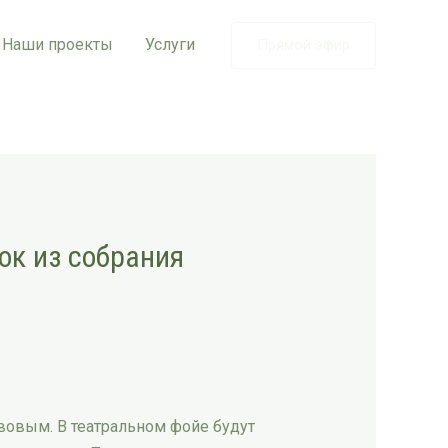
Наши проекты
Услуги
Прямой эфир
ок из собрания
вовым. В театральном фойе будут