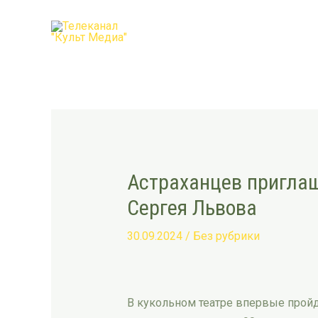
Перейти
Post
к
navigation
содержимому
Астраханцев приглаш
Сергея Львова
30.09.2024
/
Без рубрики
В кукольном театре впервые прой