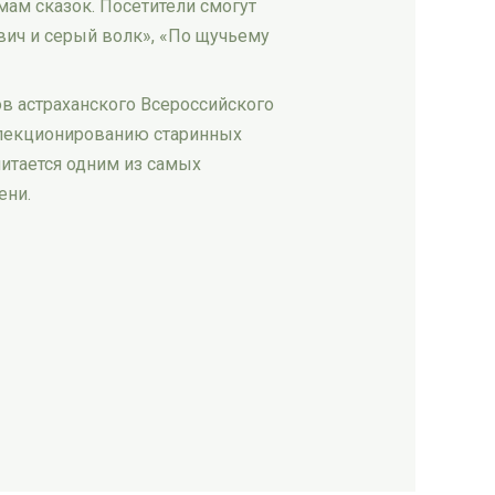
мам сказок. Посетители смогут
вич и серый волк», «По щучьему
ов астраханского Всероссийского
оллекционированию старинных
читается одним из самых
ени.