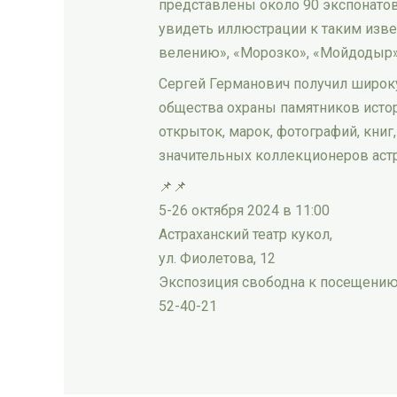
представлены около 90 экспонатов
увидеть иллюстрации к таким изве
велению», «Морозко», «Мойдодыр»,
Сергей Германович получил широку
общества охраны памятников истор
открыток, марок, фотографий, книг
значительных коллекционеров аст
📌📌
5-26 октября 2024 в 11:00
Астраханский театр кукол,
ул. Фиолетова, 12
Экспозиция свободна к посещению
52-40-21