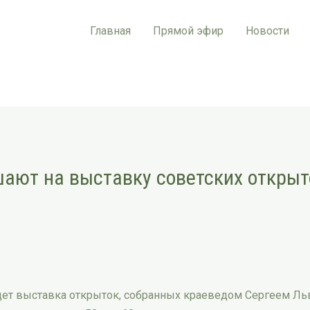
Главная
Прямой эфир
Новости
ают на выставку советских открыт
дет выставка открыток, собранных краеведом Сергеем Ль