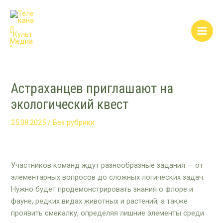
Перейти
Post
Main
к
navigation
Men
содержимому
Астраханцев приглашают на
экологический квест
25.08.2025
/
Без рубрики
Участников команд ждут разнообразные задания — от
элементарных вопросов до сложных логических задач.
Нужно будет продемонстрировать знания о флоре и
фауне, редких видах животных и растений, а также
проявить смекалку, определяя лишние элементы среди