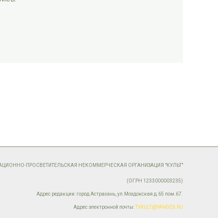
МАЦИОННО-ПРОСВЕТИТЕЛЬСКАЯ НЕКОММЕРЧЕСКАЯ ОРГАНИЗАЦИЯ "КУЛЬТ"
(ОГРН 1233000003235)
Адрес редакции: город Астрахань, ул.Моздокская д.65 пом.67.
Адрес электронной почты:
TVKULT@YANDEX.RU