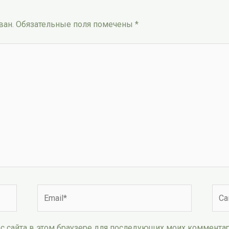
ван.
Обязательные поля помечены
*
Email*
Сай
рес сайта в этом браузере для последующих моих коммента