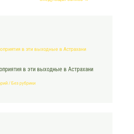
приятия в эти выходные в Астрахани
арий
/
Без рубрики