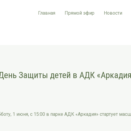
Главная
Прямой эфир
Новости
 День Защиты детей в АДК «Аркади
бботу, 1 июня, с 15:00 в парке АДК «Аркадия» стартует м