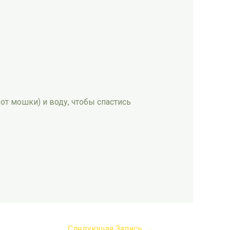
от мошки) и воду, чтобы спастись
Следующая Запись
→