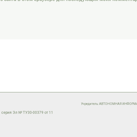
Учредитель: АВТОНОМНАЯ ИНФОР
 серия Эл № ТУ30-00379 от 11