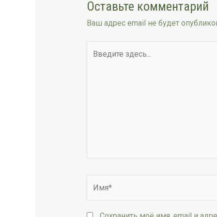
Оставьте комментарий
Ваш адрес email не будет опублико
Введите
здесь...
Имя*
Сохранить моё имя, email и ад