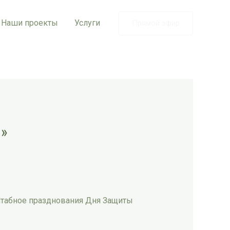
Наши проекты
Услуги
Прямой эфир
я»
асштабное празднования Дня Защиты