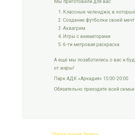
Мы приготовили для вас:
Классные челенджи, в которых 
Создание футболки своей мечты
Аквагрим
Игры с аниматорами
6-ти метровая раскраска
А ещё мы позаботились о вас и бу
от жары!
Парк АДК «Аркадия» 15:00-20:00
Обязательно приходите всей семье
←
Предыдущая Запись