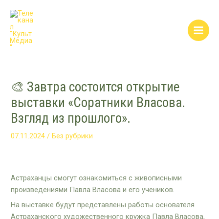
Перейти
Post
Main
к
navigation
Men
содержимому
🎨 Завтра состоится открытие
выставки «Соратники Власова.
Взгляд из прошлого».
07.11.2024
/
Без рубрики
Астраханцы смогут ознакомиться с живописными
произведениями Павла Власова и его учеников.
На выставке будут представлены работы основателя
Астраханского художественного кружка Павла Власова,