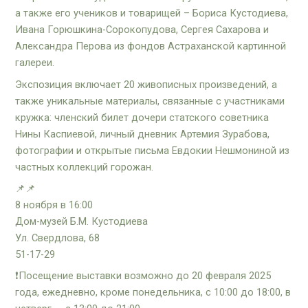
а также его учеников и товарищей – Бориса Кустодиева,
Ивана Горюшкина-Сорокопудова, Сергея Сахарова и
Александра Перова из фондов Астраханской картинной
галереи.
Экспозиция включает 20 живописных произведений, а
также уникальные материалы, связанные с участниками
кружка: членский билет дочери статского советника
Нины Каспиевой, личный дневник Артемия Зурабова,
фотографии и открытые письма Евдокии Нешмониной из
частных коллекций горожан.
📌📌
8 ноября в 16:00
Дом-музей Б.М. Кустодиева
Ул. Свердлова, 68
51-17-29
❗️Посещение выставки возможно до 20 февраля 2025
года, ежедневно, кроме понедельника, с 10:00 до 18:00, в