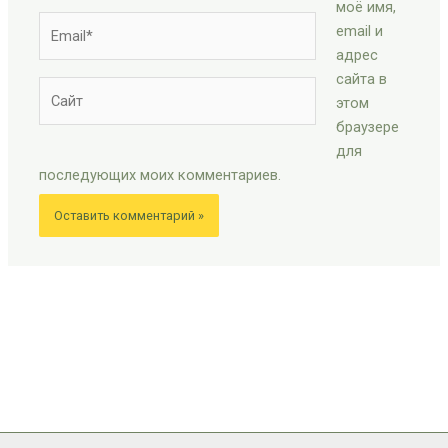
моё имя,
Email*
email и
адрес
сайта в
Сайт
этом
браузере
для
последующих моих комментариев.