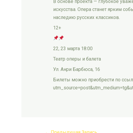
В основе проекта — глубокое уваж
искусства. Опера станет ярким соб
наследию русских классиков.
12+
22, 23 марта 18:00
Театр оперы и балета
Ул. Анри Барбюса, 16
Билеты можно приобрести по ссылке:
utm_source=post&utm_medium=tg&u
←
Предыдущая Запись