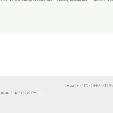
Учредитель: АВТОНОМНАЯ ИНФОР
 серия Эл № ТУ30-00379 от 11