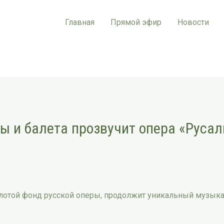
Главная
Прямой эфир
Новости
ры и балета прозвучит опера «Русал
лотой фонд русской оперы, продолжит уникальный музык