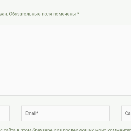
ван.
Обязательные поля помечены
*
Email*
Сай
рес сайта в этом браузере для последующих моих коммента