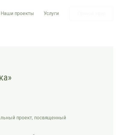
Наши проекты
Услуги
Прямой эфир
ка»
альный проект, посвященный