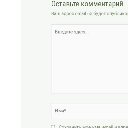
Оставьте комментарий
Ваш адрес email не будет опублико
Введите
здесь...
Имя*
Сохранить моё имя, email и ад