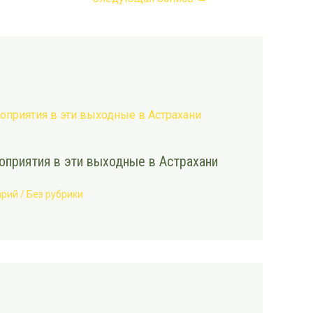
приятия в эти выходные в Астрахани
арий
/
Без рубрики