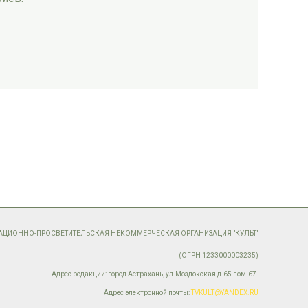
МАЦИОННО-ПРОСВЕТИТЕЛЬСКАЯ НЕКОММЕРЧЕСКАЯ ОРГАНИЗАЦИЯ "КУЛЬТ"
(ОГРН 1233000003235)
Адрес редакции: город Астрахань, ул.Моздокская д.65 пом.67.
Адрес электронной почты:
TVKULT@YANDEX.RU